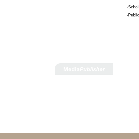
-Schol
-Publi