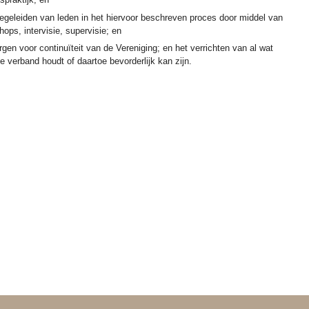
begeleiden van leden in het hiervoor beschreven proces door middel van
ops, intervisie, supervisie; en
orgen voor continuïteit van de Vereniging; en het verrichten van al wat
e verband houdt of daartoe bevorderlijk kan zijn.