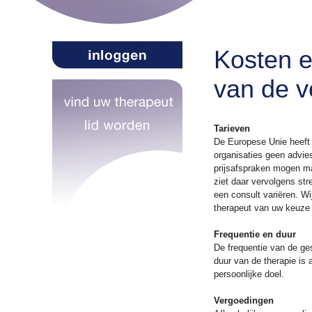
Kosten 
van de v
Tarieven
De Europese Unie heeft 
organisaties geen advie
prijsafspraken mogen m
ziet daar vervolgens str
een consult variëren. W
therapeut van uw keuze 
Frequentie en duur
De frequentie van de ge
duur van de therapie is 
persoonlijke doel.
Vergoedingen