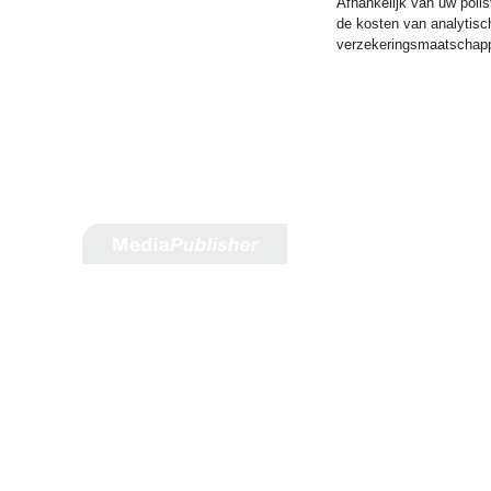
Afhankelijk van uw poli
de kosten van analytisch
verzekeringsmaatschapp